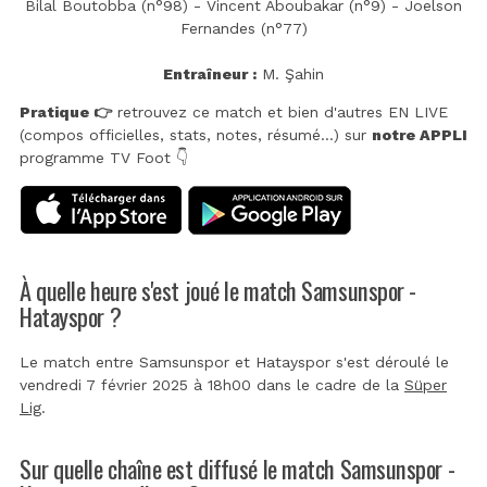
Bilal Boutobba (n°98) - Vincent Aboubakar (n°9) - Joelson
Fernandes (n°77)
Entraîneur :
M. Şahin
Pratique 👉
retrouvez ce match et bien d'autres EN LIVE
(compos officielles, stats, notes, résumé...) sur
notre APPLI
programme TV Foot 👇
À quelle heure s'est joué le match Samsunspor -
Hatayspor ?
Le match entre Samsunspor et Hatayspor s'est déroulé le
vendredi 7 février 2025 à 18h00 dans le cadre de la
Süper
Lig
.
Sur quelle chaîne est diffusé le match Samsunspor -