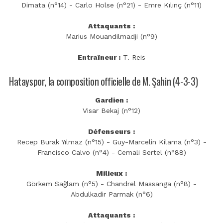
Dimata (n°14) - Carlo Holse (n°21) - Emre Kılınç (n°11)
Attaquants :
Marius Mouandilmadji (n°9)
Entraîneur :
T. Reis
Hatayspor, la composition officielle de M. Şahin (4-3-3)
Gardien :
Visar Bekaj (n°12)
Défenseurs :
Recep Burak Yılmaz (n°15) - Guy-Marcelin Kilama (n°3) -
Francisco Calvo (n°4) - Cemali Sertel (n°88)
Milieux :
Görkem Sağlam (n°5) - Chandrel Massanga (n°8) -
Abdulkadir Parmak (n°6)
Attaquants :