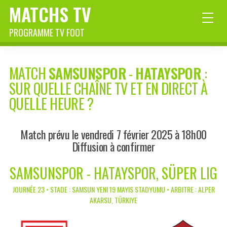
MATCHS TV
PROGRAMME TV FOOT
MATCH
SAMSUNSPOR
-
HATAYSPOR
:
SUR QUELLE CHAÎNE TV ET EN DIRECT À
QUELLE HEURE ?
Match prévu le vendredi 7 février 2025 à 18h00
Diffusion à confirmer
SAMSUNSPOR - HATAYSPOR, SÜPER LIG
JOURNÉE 23 • STADE : SAMSUN YENI 19 MAYIS STADYUMU • ARBITRE : ALPER
AKARSU, TÜRKIYE