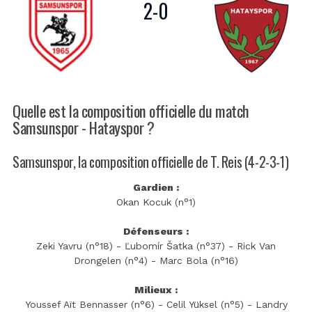
2
-
0
Quelle est la composition officielle du match
Samsunspor - Hatayspor ?
Samsunspor, la composition officielle de T. Reis (4-2-3-1)
Gardien :
Okan Kocuk (n°1)
Défenseurs :
Zeki Yavru (n°18) - Ľubomír Šatka (n°37) - Rick Van
Drongelen (n°4) - Marc Bola (n°16)
Milieux :
Youssef Aït Bennasser (n°6) - Celil Yüksel (n°5) - Landry