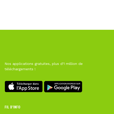
Nos applications gratuites, plus d'1 million de
téléchargements !
FIL D’INFO