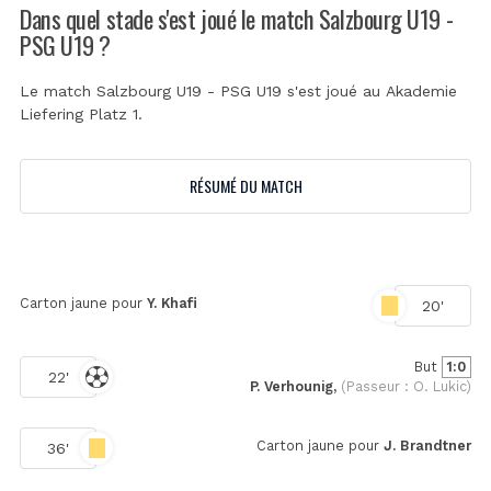
Dans quel stade s'est joué le match Salzbourg U19 -
PSG U19 ?
Le match Salzbourg U19 - PSG U19 s'est joué au
Akademie
Liefering Platz 1
.
RÉSUMÉ DU MATCH
Carton jaune pour
Y. Khafi
20'
But
1:0
22'
P. Verhounig,
(Passeur : O. Lukic)
Carton jaune pour
J. Brandtner
36'