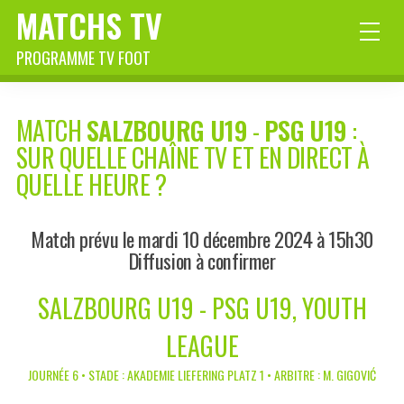
MATCHS TV
PROGRAMME TV FOOT
MATCH
SALZBOURG U19
-
PSG U19
:
SUR QUELLE CHAÎNE TV ET EN DIRECT À
QUELLE HEURE ?
Match prévu le mardi 10 décembre 2024 à 15h30
Diffusion à confirmer
SALZBOURG U19 - PSG U19, YOUTH
LEAGUE
JOURNÉE 6 • STADE : AKADEMIE LIEFERING PLATZ 1 • ARBITRE : M. GIGOVIĆ