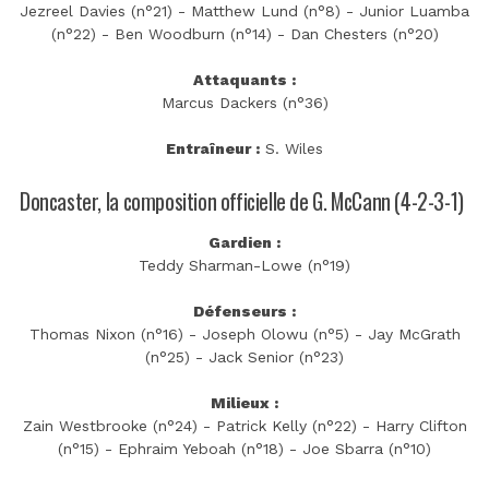
Jezreel Davies (n°21) - Matthew Lund (n°8) - Junior Luamba
(n°22) - Ben Woodburn (n°14) - Dan Chesters (n°20)
Attaquants :
Marcus Dackers (n°36)
Entraîneur :
S. Wiles
Doncaster, la composition officielle de G. McCann (4-2-3-1)
Gardien :
Teddy Sharman-Lowe (n°19)
Défenseurs :
Thomas Nixon (n°16) - Joseph Olowu (n°5) - Jay McGrath
(n°25) - Jack Senior (n°23)
Milieux :
Zain Westbrooke (n°24) - Patrick Kelly (n°22) - Harry Clifton
(n°15) - Ephraim Yeboah (n°18) - Joe Sbarra (n°10)