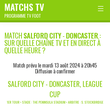
MATCHS TV
PROGRAMME TV FOOT
MATCH
SALFORD CITY
-
DONCASTER
:
SUR QUELLE CHAÎNE TV ET EN DIRECT À
QUELLE HEURE ?
Match prévu le mardi 13 août 2024 à 20h45
Diffusion à confirmer
SALFORD CITY - DONCASTER, LEAGUE
CUP
1ER TOUR • STADE : THE PENINSULA STADIUM • ARBITRE : S. STOCKBRIDGE