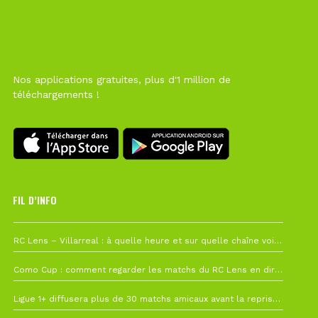
Nos applications gratuites, plus d'1 million de
téléchargements !
FIL D’INFO
1 août à 09h19
RC Lens – Villarreal : à quelle heure et sur quelle chaîne voir la finale de la Como Cup ?
27 juillet à 19h57
Como Cup : comment regarder les matchs du RC Lens en direct ?
22 juillet à 19h16
Ligue 1+ diffusera plus de 30 matchs amicaux avant la reprise de la Ligue 1