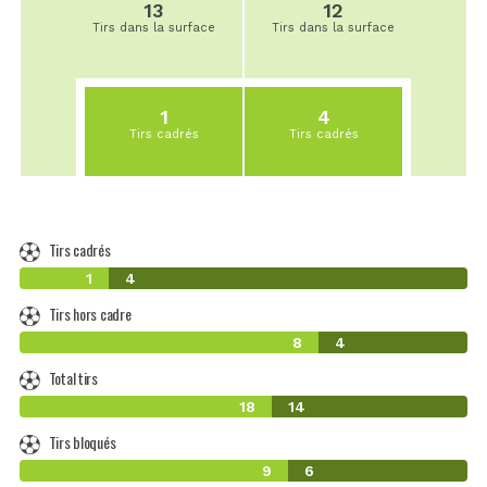
13
12
Tirs dans la surface
Tirs dans la surface
1
4
Tirs cadrés
Tirs cadrés
Tirs cadrés
1
4
Tirs hors cadre
8
4
Total tirs
18
14
Tirs bloqués
9
6