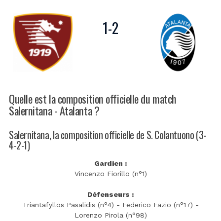
1
-
2
Quelle est la composition officielle du match
Salernitana - Atalanta ?
Salernitana, la composition officielle de S. Colantuono (3-
4-2-1)
Gardien :
Vincenzo Fiorillo (n°1)
Défenseurs :
Triantafyllos Pasalidis (n°4) - Federico Fazio (n°17) -
Lorenzo Pirola (n°98)