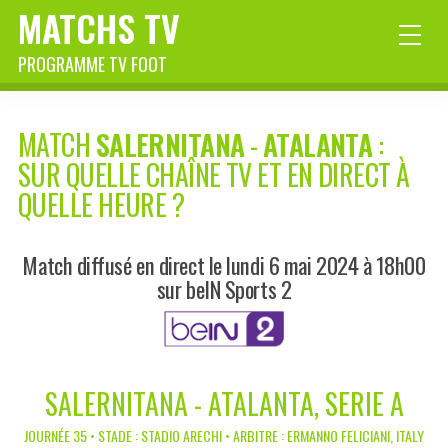
MATCHS TV
PROGRAMME TV FOOT
MATCH
SALERNITANA
-
ATALANTA
:
SUR QUELLE CHAÎNE TV ET EN DIRECT À
QUELLE HEURE ?
Match diffusé en direct le lundi 6 mai 2024 à 18h00
sur beIN Sports 2
SALERNITANA - ATALANTA, SERIE A
JOURNÉE 35 • STADE : STADIO ARECHI • ARBITRE : ERMANNO FELICIANI, ITALY