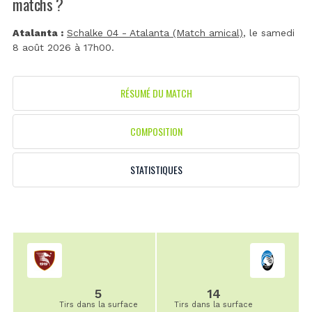
matchs ?
Atalanta :
Schalke 04 - Atalanta (Match amical)
, le samedi
8 août 2026 à 17h00.
RÉSUMÉ DU MATCH
COMPOSITION
STATISTIQUES
5
14
Tirs dans la surface
Tirs dans la surface