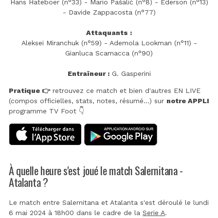
Hans Hateboer (n°33) - Mario Pašalić (n°8) - Éderson (n°13)
- Davide Zappacosta (n°77)
Attaquants :
Aleksei Miranchuk (n°59) - Ademola Lookman (n°11) -
Gianluca Scamacca (n°90)
Entraîneur :
G. Gasperini
Pratique 👉
retrouvez ce match et bien d'autres EN LIVE
(compos officielles, stats, notes, résumé...) sur
notre APPLI
programme TV Foot 👇
À quelle heure s'est joué le match Salernitana -
Atalanta ?
Le match entre Salernitana et Atalanta s'est déroulé le lundi
6 mai 2024 à 18h00 dans le cadre de la
Serie A
.