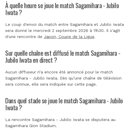
À quelle heure se joue le match Sagamihara - Jubilo
Iwata ?
Le coup d'envoi du match entre Sagamihara et Jubilo Iwata
sera donné le mercredi 2 septembre 2026 à 11h30. Il s'agit
d'une rencontre de
Japon, Coupe de la Ligue
.
Sur quelle chaîne est diffusé le match Sagamihara -
Jubilo Iwata en direct ?
Aucun diffuseur n’a encore été annoncé pour le match
Sagamihara - Jubilo Iwata. Dès qu’une chaîne de télévision
sera connue, elle sera indiquée sur cette page.
Dans quel stade se joue le match Sagamihara - Jubilo
Iwata ?
La rencontre Sagamihara - Jubilo Iwata se disputera au
Sagamihara Gion Stadium
.