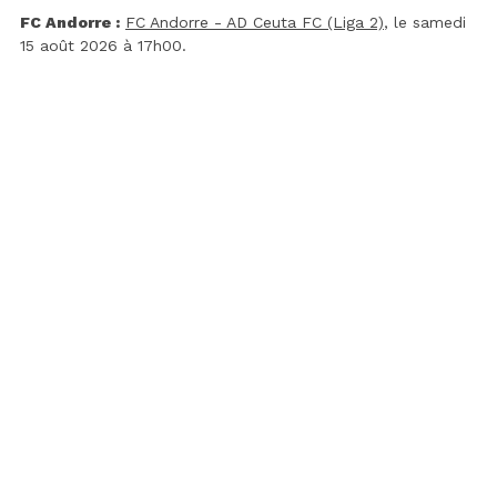
FC Andorre :
FC Andorre - AD Ceuta FC (Liga 2)
, le samedi
15 août 2026 à 17h00.