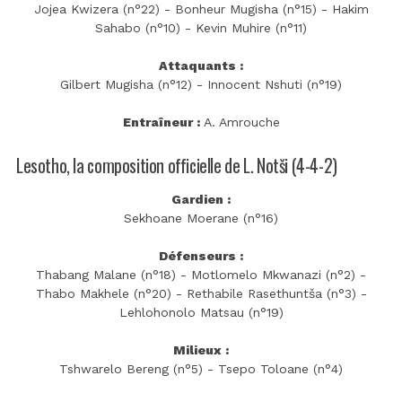
Jojea Kwizera (n°22) - Bonheur Mugisha (n°15) - Hakim
Sahabo (n°10) - Kevin Muhire (n°11)
Attaquants :
Gilbert Mugisha (n°12) - Innocent Nshuti (n°19)
Entraîneur :
A. Amrouche
Lesotho, la composition officielle de L. Notši (4-4-2)
Gardien :
Sekhoane Moerane (n°16)
Défenseurs :
Thabang Malane (n°18) - Motlomelo Mkwanazi (n°2) -
Thabo Makhele (n°20) - Rethabile Rasethuntša (n°3) -
Lehlohonolo Matsau (n°19)
Milieux :
Tshwarelo Bereng (n°5) - Tsepo Toloane (n°4)