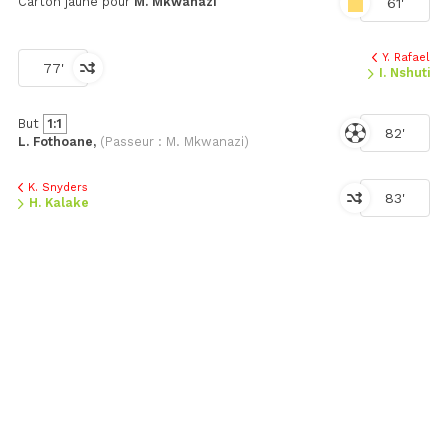
Carton jaune pour
M. Mkwanazi
61'
Y. Rafael
77'
I. Nshuti
But
1:1
82'
L. Fothoane,
(Passeur : M. Mkwanazi)
K. Snyders
83'
H. Kalake