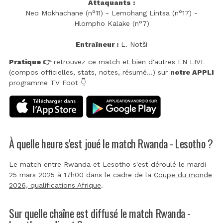
Attaquants :
Neo Mokhachane (n°11) - Lemohang Lintsa (n°17) -
Hlompho Kalake (n°7)
Entraîneur :
L. Notši
Pratique 👉
retrouvez ce match et bien d'autres EN LIVE
(compos officielles, stats, notes, résumé...) sur
notre APPLI
programme TV Foot 👇
À quelle heure s'est joué le match Rwanda - Lesotho ?
Le match entre Rwanda et Lesotho s'est déroulé le mardi
25 mars 2025 à 17h00 dans le cadre de la
Coupe du monde
2026, qualifications Afrique
.
Sur quelle chaîne est diffusé le match Rwanda -