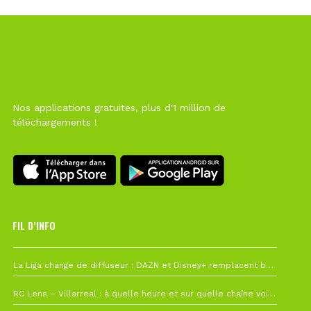
Nos applications gratuites, plus d'1 million de
téléchargements !
FIL D’INFO
6 août à 10h12
La Liga change de diffuseur : DAZN et Disney+ remplacent beIN Sports !
1 août à 09h19
RC Lens – Villarreal : à quelle heure et sur quelle chaîne voir la finale de la Como Cup ?