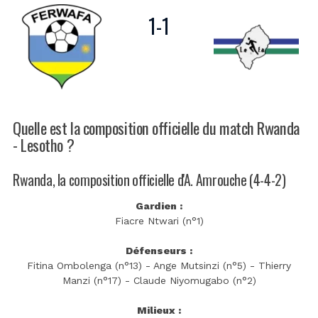
1
-
1
Quelle est la composition officielle du match Rwanda
- Lesotho ?
Rwanda, la composition officielle d'A. Amrouche (4-4-2)
Gardien :
Fiacre Ntwari (n°1)
Défenseurs :
Fitina Ombolenga (n°13) - Ange Mutsinzi (n°5) - Thierry
Manzi (n°17) - Claude Niyomugabo (n°2)
Milieux :