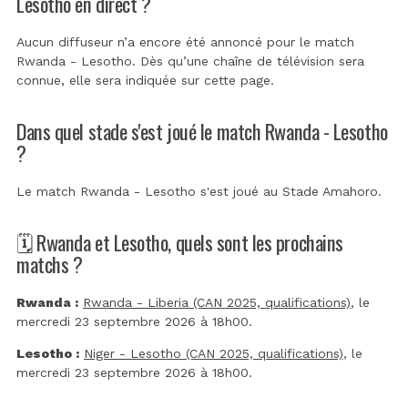
Lesotho en direct ?
Aucun diffuseur n’a encore été annoncé pour le match
Rwanda - Lesotho. Dès qu’une chaîne de télévision sera
connue, elle sera indiquée sur cette page.
Dans quel stade s'est joué le match Rwanda - Lesotho
?
Le match Rwanda - Lesotho s'est joué au
Stade Amahoro
.
🗓️ Rwanda et Lesotho, quels sont les prochains
matchs ?
Rwanda :
Rwanda - Liberia (CAN 2025, qualifications)
, le
mercredi 23 septembre 2026 à 18h00.
Lesotho :
Niger - Lesotho (CAN 2025, qualifications)
, le
mercredi 23 septembre 2026 à 18h00.