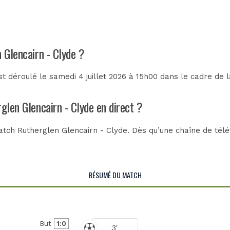
n Glencairn - Clyde ?
t déroulé le samedi 4 juillet 2026 à 15h00 dans le cadre de 
glen Glencairn - Clyde en direct ?
tch Rutherglen Glencairn - Clyde. Dès qu’une chaîne de télév
RÉSUMÉ DU MATCH
But
1:0
3'