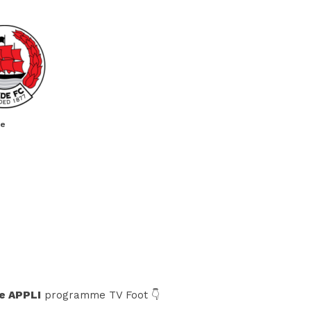
ie
e APPLI
programme TV Foot 👇