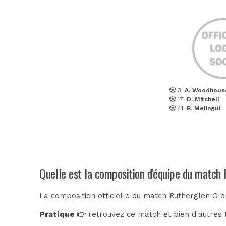
3'
A. Woodhous
17'
D. Mitchell
41'
B. Melingui
Quelle est la composition d'équipe du match 
La composition officielle du match Rutherglen Gle
Pratique 👉
retrouvez ce match et bien d'autres E