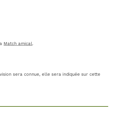
la
Match amical
.
ision sera connue, elle sera indiquée sur cette