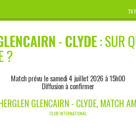
TV 
GLENCAIRN
-
CLYDE
: SUR Q
E ?
Match prévu le samedi 4 juillet 2026 à 15h00
Diffusion à confirmer
HERGLEN GLENCAIRN - CLYDE, MATCH AM
CLUB INTERNATIONAL