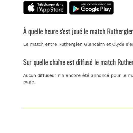
À quelle heure s'est joué le match Ruthergle
Le match entre Rutherglen Glencairn et Clyde s'es
Sur quelle chaîne est diffusé le match Ruther
Aucun diffuseur n’a encore été annoncé pour le ma
page.