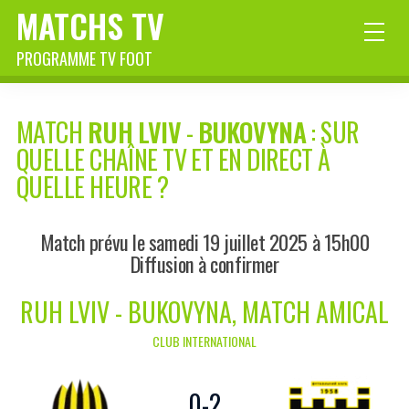
MATCHS TV
PROGRAMME TV FOOT
MATCH
RUH LVIV
-
BUKOVYNA
: SUR
QUELLE CHAÎNE TV ET EN DIRECT À
QUELLE HEURE ?
Match prévu le samedi 19 juillet 2025 à 15h00
Diffusion à confirmer
RUH LVIV - BUKOVYNA, MATCH AMICAL
CLUB INTERNATIONAL
0
-
2