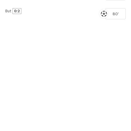
But
0:2
80'