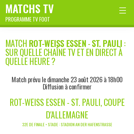
MATCHS TV
PROGRAMME TV FOOT
MATCH
ROT-WEISS ESSEN
-
ST. PAULI
:
SUR QUELLE CHAÎNE TV ET EN DIRECT À
QUELLE HEURE ?
Match prévu le dimanche 23 août 2026 à 18h00
Diffusion à confirmer
ROT-WEISS ESSEN - ST. PAULI, COUPE
D'ALLEMAGNE
32E DE FINALE • STADE : STADION AN DER HAFENSTRASSE