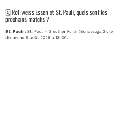
🗓️ Rot-weiss Essen et St. Pauli, quels sont les
prochains matchs ?
St. Pauli :
St. Pauli - Greuther Furth (Bundesliga 2)
, le
dimanche 9 août 2026 à 13h30.