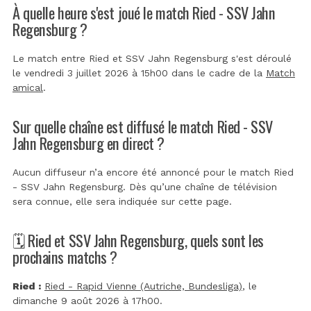
À quelle heure s'est joué le match Ried - SSV Jahn
Regensburg ?
Le match entre Ried et SSV Jahn Regensburg s'est déroulé
le vendredi 3 juillet 2026 à 15h00 dans le cadre de la
Match
amical
.
Sur quelle chaîne est diffusé le match Ried - SSV
Jahn Regensburg en direct ?
Aucun diffuseur n’a encore été annoncé pour le match Ried
- SSV Jahn Regensburg. Dès qu’une chaîne de télévision
sera connue, elle sera indiquée sur cette page.
🗓️ Ried et SSV Jahn Regensburg, quels sont les
prochains matchs ?
Ried :
Ried - Rapid Vienne (Autriche, Bundesliga)
, le
dimanche 9 août 2026 à 17h00.