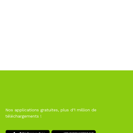
Nos applications gratuites, plus d'1 million de
téléchargements !