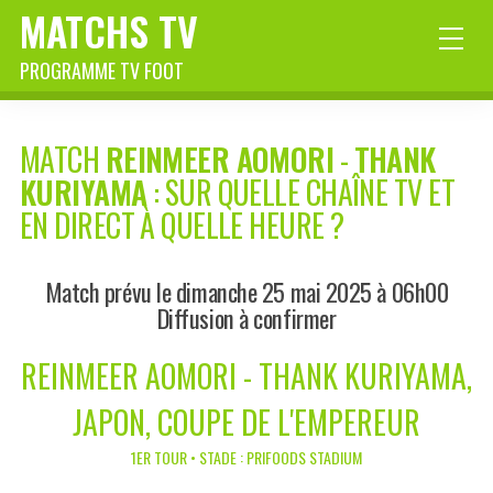
MATCHS TV
PROGRAMME TV FOOT
MATCH
REINMEER AOMORI
-
THANK
KURIYAMA
: SUR QUELLE CHAÎNE TV ET
EN DIRECT À QUELLE HEURE ?
Match prévu le dimanche 25 mai 2025 à 06h00
Diffusion à confirmer
REINMEER AOMORI - THANK KURIYAMA,
JAPON, COUPE DE L'EMPEREUR
1ER TOUR • STADE : PRIFOODS STADIUM