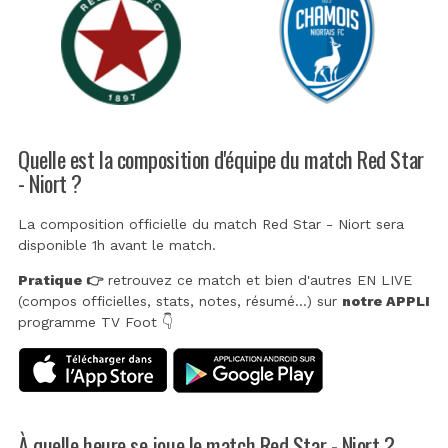
Quelle est la composition d'équipe du match Red Star
- Niort ?
La composition officielle du match Red Star - Niort sera
disponible 1h avant le match.
Pratique 👉
retrouvez ce match et bien d'autres EN LIVE
(compos officielles, stats, notes, résumé...) sur
notre APPLI
programme TV Foot 👇
À quelle heure se joue le match Red Star - Niort ?