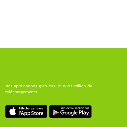
Nos applications gratuites, plus d'1 million de
téléchargements !