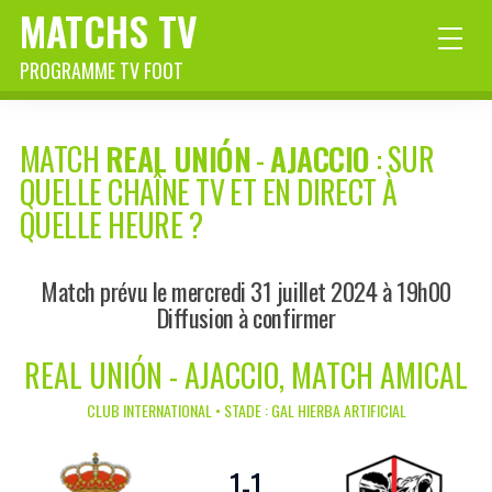
MATCHS TV
PROGRAMME TV FOOT
MATCH
REAL UNIÓN
-
AJACCIO
: SUR
QUELLE CHAÎNE TV ET EN DIRECT À
QUELLE HEURE ?
Match prévu le mercredi 31 juillet 2024 à 19h00
Diffusion à confirmer
REAL UNIÓN - AJACCIO, MATCH AMICAL
CLUB INTERNATIONAL • STADE : GAL HIERBA ARTIFICIAL
1
-
1