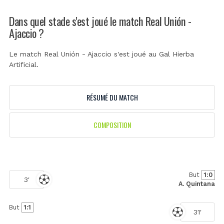
Dans quel stade s'est joué le match Real Unión -
Ajaccio ?
Le match Real Unión - Ajaccio s'est joué au
Gal Hierba
Artificial
.
RÉSUMÉ DU MATCH
COMPOSITION
But
1:0
3'
A. Quintana
But
1:1
31'