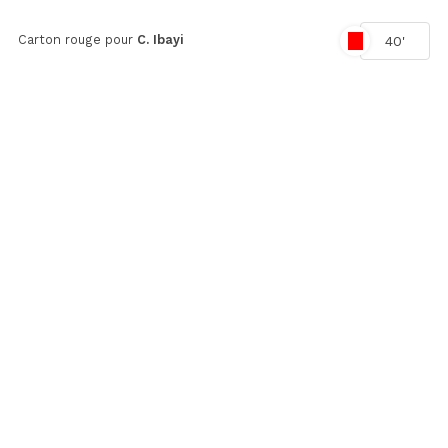
Carton rouge pour
C. Ibayi
40'