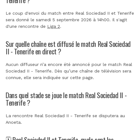
Le coup d'envoi du match entre Real Sociedad II et Tenerife
sera donné le samedi 5 septembre 2026 à 14h00. Il s'agit
d'une rencontre de
Liga 2
.
Sur quelle chaîne est diffusé le match Real Sociedad
II - Tenerife en direct ?
Aucun diffuseur n’a encore été annoncé pour le match Real
Sociedad II - Tenerife. Dès qu’une chaîne de télévision sera
connue, elle sera indiquée sur cette page.
Dans quel stade se joue le match Real Sociedad II -
Tenerife ?
La rencontre Real Sociedad II - Tenerife se disputera au
Anoeta
.
🗓️ Real Sociedad II et Tenerife, quels sont les