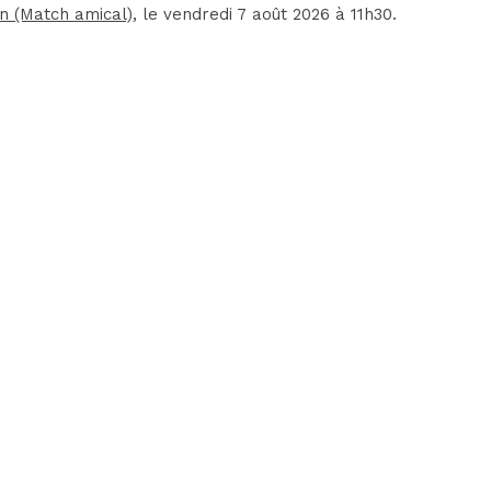
on (Match amical)
, le vendredi 7 août 2026 à 11h30.