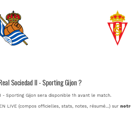
Real Sociedad II - Sporting Gijon ?
I - Sporting Gijon sera disponible 1h avant le match.
N LIVE (compos officielles, stats, notes, résumé...) sur
notr