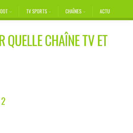
FOOT
TV SPORTS
CHAÎNES
ACTU
R QUELLE CHAÎNE TV ET
 2