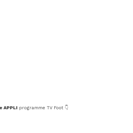
e APPLI
programme TV Foot 👇