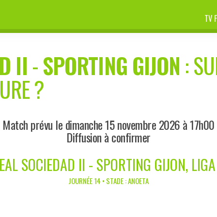
TV 
 II
-
SPORTING GIJON
: SU
EURE ?
Match prévu le dimanche 15 novembre 2026 à 17h00
Diffusion à confirmer
EAL SOCIEDAD II - SPORTING GIJON, LIGA
JOURNÉE 14 • STADE : ANOETA