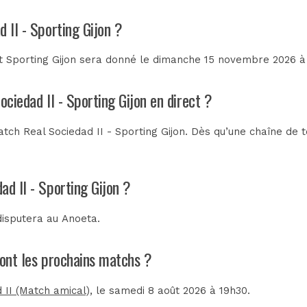
 II - Sporting Gijon ?
t Sporting Gijon sera donné le dimanche 15 novembre 2026 à 
ociedad II - Sporting Gijon en direct ?
ch Real Sociedad II - Sporting Gijon. Dès qu’une chaîne de té
ad II - Sporting Gijon ?
 disputera au
Anoeta
.
 sont les prochains matchs ?
 II (Match amical)
, le samedi 8 août 2026 à 19h30.