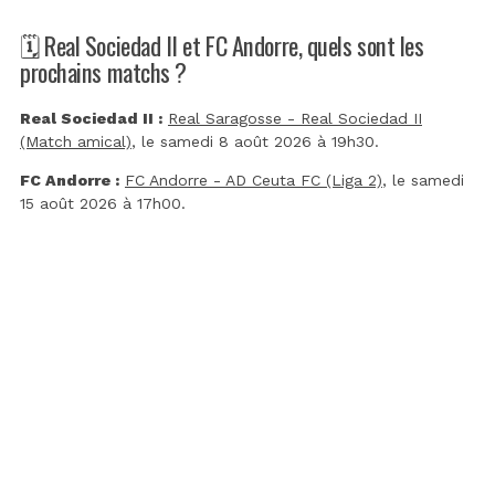
🗓️ Real Sociedad II et FC Andorre, quels sont les
prochains matchs ?
Real Sociedad II :
Real Saragosse - Real Sociedad II
(Match amical)
, le samedi 8 août 2026 à 19h30.
FC Andorre :
FC Andorre - AD Ceuta FC (Liga 2)
, le samedi
15 août 2026 à 17h00.