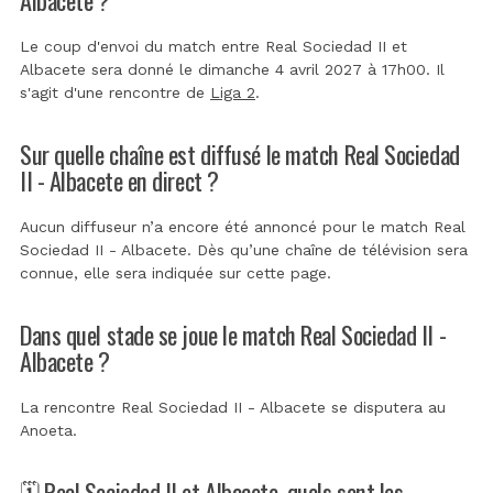
Le coup d'envoi du match entre Real Sociedad II et
Albacete sera donné le dimanche 4 avril 2027 à 17h00. Il
s'agit d'une rencontre de
Liga 2
.
Sur quelle chaîne est diffusé le match Real Sociedad
II - Albacete en direct ?
Aucun diffuseur n’a encore été annoncé pour le match Real
Sociedad II - Albacete. Dès qu’une chaîne de télévision sera
connue, elle sera indiquée sur cette page.
Dans quel stade se joue le match Real Sociedad II -
Albacete ?
La rencontre Real Sociedad II - Albacete se disputera au
Anoeta
.
🗓️ Real Sociedad II et Albacete, quels sont les