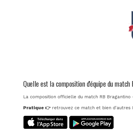
Quelle est la composition d'équipe du matc
La composition officielle du match RB Bragantino
Pratique 👉
retrouvez ce match et bien d'autres E