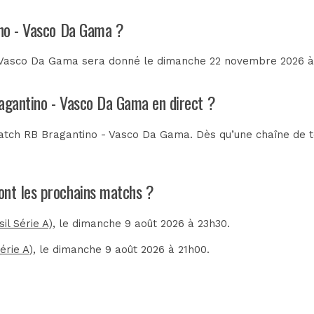
ino - Vasco Da Gama ?
 Vasco Da Gama sera donné le dimanche 22 novembre 2026 à 2
ragantino - Vasco Da Gama en direct ?
tch RB Bragantino - Vasco Da Gama. Dès qu’une chaîne de tél
ont les prochains matchs ?
il Série A)
, le dimanche 9 août 2026 à 23h30.
érie A)
, le dimanche 9 août 2026 à 21h00.