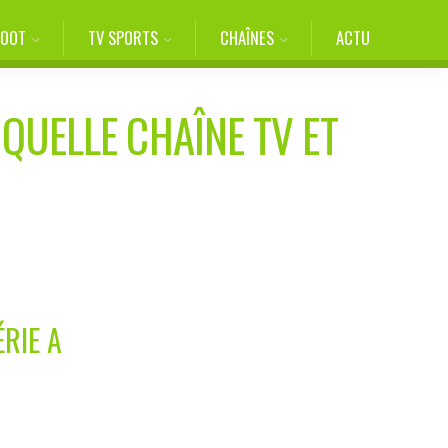
FOOT
TV SPORTS
CHAÎNES
ACTU
 QUELLE CHAÎNE TV ET
RIE A