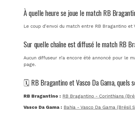
À quelle heure se joue le match RB Bragant
Le coup d'envoi du match entre RB Bragantino et
Sur quelle chaîne est diffusé le match RB B
Aucun diffuseur n’a encore été annoncé pour le ma
page.
🗓️ RB Bragantino et Vasco Da Gama, quels s
RB Bragantino :
RB Bragantino - Corinthians (Brés
Vasco Da Gama :
Bahia - Vasco Da Gama (Brésil S