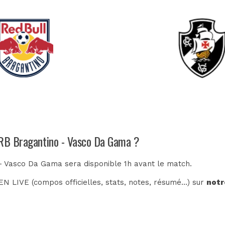
h RB Bragantino - Vasco Da Gama ?
 - Vasco Da Gama sera disponible 1h avant le match.
N LIVE (compos officielles, stats, notes, résumé...) sur
notr