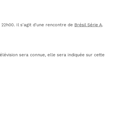
2h00. Il s'agit d'une rencontre de
Brésil Série A
.
évision sera connue, elle sera indiquée sur cette