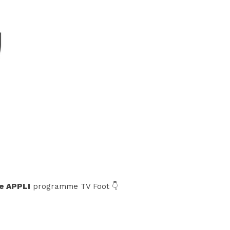
e APPLI
programme TV Foot 👇