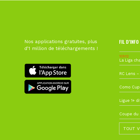
FIL D’INFO
Nos applications gratuites, plus
d'1 million de téléchargements !
10h12
1 août à 09
27 juillet à
22 juillet à
22 juillet à
TOUT V