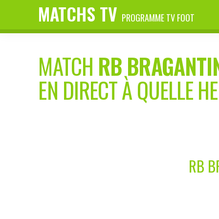
MATCHS TV
PROGRAMME TV FOOT
MATCH
RB BRAGANTI
EN DIRECT À QUELLE H
RB B