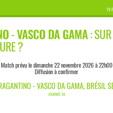
TV 
NO
-
VASCO DA GAMA
: SUR
EURE ?
Match prévu le dimanche 22 novembre 2026 à 22h00
Diffusion à confirmer
RAGANTINO - VASCO DA GAMA, BRÉSIL SÉ
JOURNÉE 36