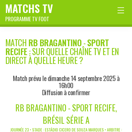
MATCHS TV
PROGRAMME TV FOOT
MATCH
RB BRAGANTINO
-
SPORT
RECIFE
: SUR QUELLE CHAÎNE TV ET EN
DIRECT À QUELLE HEURE ?
Match prévu le dimanche 14 septembre 2025 à
16h00
Diffusion à confirmer
RB BRAGANTINO - SPORT RECIFE,
BRÉSIL SÉRIE A
JOURNÉE 23 • STADE : ESTÁDIO CICERO DE SOUZA MARQUES • ARBITRE :