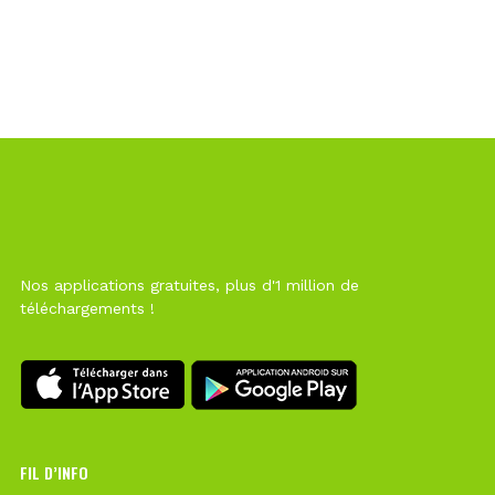
Nos applications gratuites, plus d'1 million de
téléchargements !
FIL D’INFO