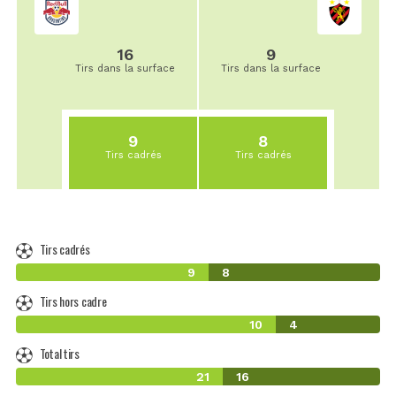
16
9
Tirs dans la surface
Tirs dans la surface
9
8
Tirs cadrés
Tirs cadrés
Tirs cadrés
9
8
Tirs hors cadre
10
4
Total tirs
21
16