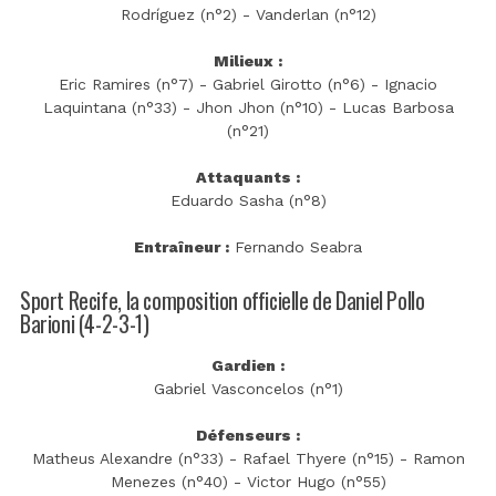
Rodríguez (n°2) - Vanderlan (n°12)
Milieux :
Eric Ramires (n°7) - Gabriel Girotto (n°6) - Ignacio
Laquintana (n°33) - Jhon Jhon (n°10) - Lucas Barbosa
(n°21)
Attaquants :
Eduardo Sasha (n°8)
Entraîneur :
Fernando Seabra
Sport Recife, la composition officielle de Daniel Pollo
Barioni (4-2-3-1)
Gardien :
Gabriel Vasconcelos (n°1)
Défenseurs :
Matheus Alexandre (n°33) - Rafael Thyere (n°15) - Ramon
Menezes (n°40) - Victor Hugo (n°55)