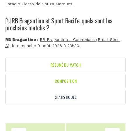
Estádio Cicero de Souza Marques
.
🗓️ RB Bragantino et Sport Recife, quels sont les
prochains matchs ?
RB Bragantino :
RB Bragantino - Corinthians (Brésil Série
A)
, le dimanche 9 août 2026 à 23h30.
RÉSUMÉ DU MATCH
COMPOSITION
STATISTIQUES