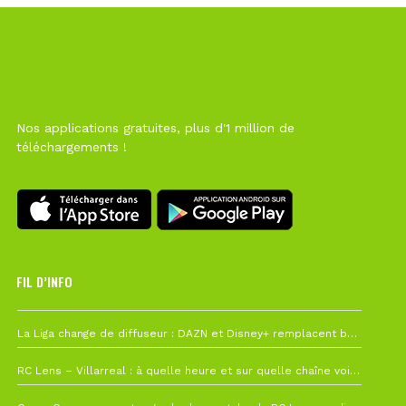
Nos applications gratuites, plus d'1 million de
téléchargements !
FIL D’INFO
Hier à 10h12
La Liga change de diffuseur : DAZN et Disney+ remplacent beIN Sports !
1 août à 09h19
RC Lens – Villarreal : à quelle heure et sur quelle chaîne voir la finale de la Como Cup ?
27 juillet à 19h57