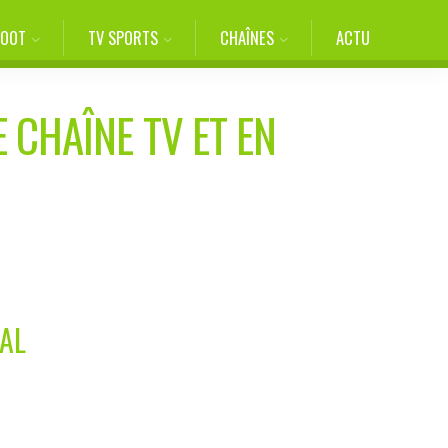
FOOT
TV SPORTS
CHAÎNES
ACTU
 CHAÎNE TV ET EN
AL