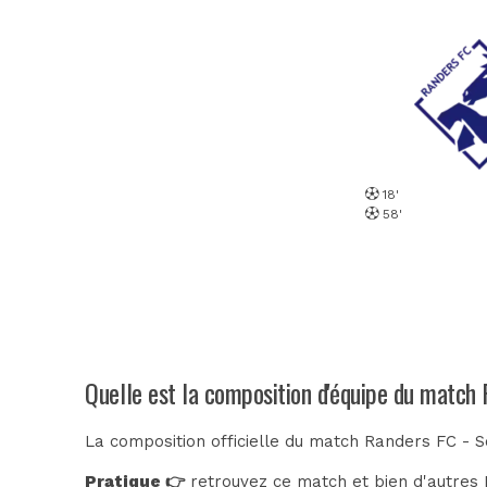
18'
58'
Quelle est la composition d'équipe du match
La composition officielle du match Randers FC - S
Pratique 👉
retrouvez ce match et bien d'autres E