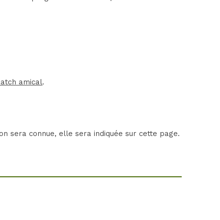
atch amical
.
n sera connue, elle sera indiquée sur cette page.