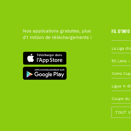
FIL D’INFO
Nos applications gratuites, plus
d'1 million de téléchargements !
6 août à 10
1 août à 09
27 juillet à
22 juillet à
22 juillet à
TOUT V