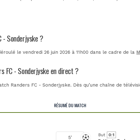
C - Sonderjyske ?
roulé le vendredi 26 juin 2026 à 11h00 dans le cadre de la
M
rs FC - Sonderjyske en direct ?
tch Randers FC - Sonderjyske. Dès qu’une chaîne de télévisio
RÉSUMÉ DU MATCH
But
0:1
5'