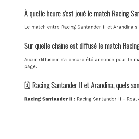
À quelle heure s'est joué le match Racing San
Le match entre Racing Santander II et Arandina s'
Sur quelle chaîne est diffusé le match Racing
Aucun diffuseur n’a encore été annoncé pour le ma
page.
🗓️ Racing Santander II et Arandina, quels so
Racing Santander II :
Racing Santander II - Real 