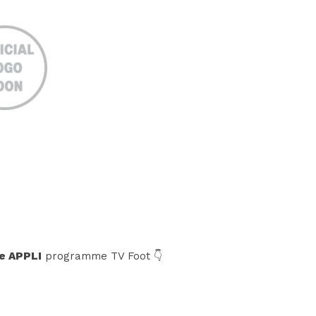
e APPLI
programme TV Foot 👇