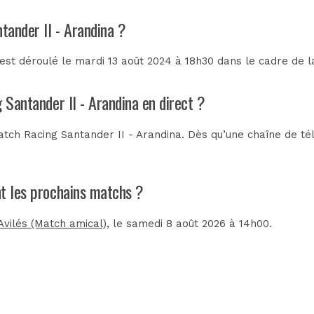
tander II - Arandina ?
est déroulé le mardi 13 août 2024 à 18h30 dans le cadre de 
 Santander II - Arandina en direct ?
tch Racing Santander II - Arandina. Dès qu’une chaîne de télé
nt les prochains matchs ?
Avilés (Match amical)
, le samedi 8 août 2026 à 14h00.