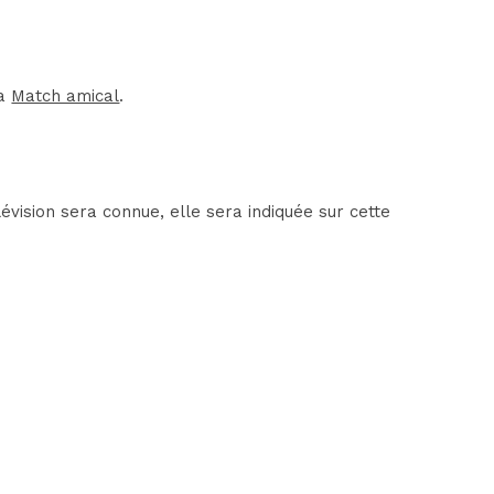
la
Match amical
.
vision sera connue, elle sera indiquée sur cette