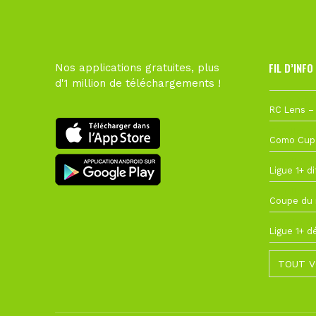
FIL D’INFO
Nos applications gratuites, plus
d'1 million de téléchargements !
1 août à 09
27 juillet à
22 juillet à
22 juillet à
19 juillet à
TOUT V