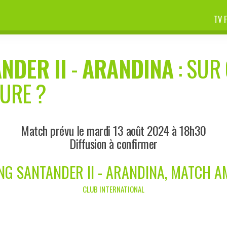
TV 
NDER II
-
ARANDINA
: SUR 
EURE ?
Match prévu le mardi 13 août 2024 à 18h30
Diffusion à confirmer
NG SANTANDER II - ARANDINA, MATCH A
CLUB INTERNATIONAL