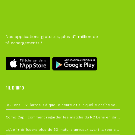
Nos applications gratuites, plus d'1 million de
téléchargements !
FIL D’INFO
1 août à 09h19
RC Lens – Villarreal : à quelle heure et sur quelle chaîne voir la finale de la Como Cup ?
27 juillet à 19h57
Como Cup : comment regarder les matchs du RC Lens en direct ?
22 juillet à 19h16
Ligue 1+ diffusera plus de 30 matchs amicaux avant la reprise de la Ligue 1