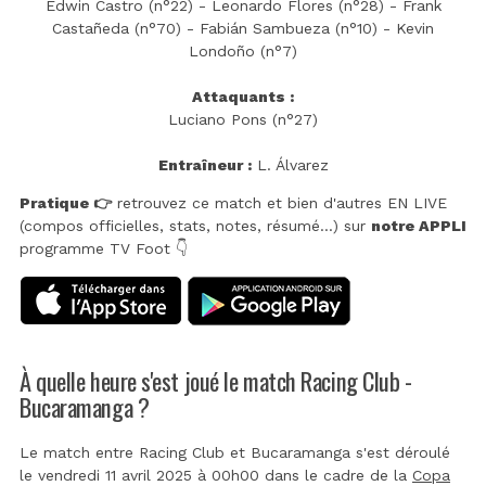
Edwin Castro (n°22) - Leonardo Flores (n°28) - Frank
Castañeda (n°70) - Fabián Sambueza (n°10) - Kevin
Londoño (n°7)
Attaquants :
Luciano Pons (n°27)
Entraîneur :
L. Álvarez
Pratique 👉
retrouvez ce match et bien d'autres EN LIVE
(compos officielles, stats, notes, résumé...) sur
notre APPLI
programme TV Foot 👇
À quelle heure s'est joué le match Racing Club -
Bucaramanga ?
Le match entre Racing Club et Bucaramanga s'est déroulé
le vendredi 11 avril 2025 à 00h00 dans le cadre de la
Copa