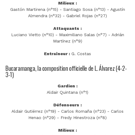
Milieux :
Gastón Martirena (n°15) - Santiago Sosa (n°13) - Agustín
Almendra (n°32) - Gabriel Rojas (n°27)
Attaquants :
Luciano Vietto (n°10) - Maximiliano Salas (n°7) - Adrián
Martínez (n°9)
Entraîneur :
G. Costas
Bucaramanga, la composition officielle de L. Álvarez (4-2-
3-1)
Gardien :
Aldair Quintana (n°1)
Défenseurs :
Aldair Gutiérrez (n°19) - Carlos Romaña (n°23) - Carlos
Henao (n°29) - Fredy Hinestroza (n°8)
Milieux :