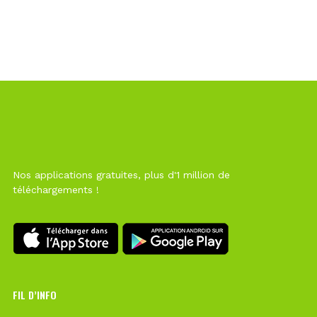
Nos applications gratuites, plus d'1 million de
téléchargements !
FIL D’INFO