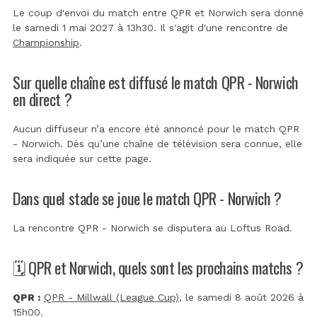
Le coup d'envoi du match entre QPR et Norwich sera donné
le samedi 1 mai 2027 à 13h30. Il s'agit d'une rencontre de
Championship
.
Sur quelle chaîne est diffusé le match QPR - Norwich
en direct ?
Aucun diffuseur n’a encore été annoncé pour le match QPR
- Norwich. Dès qu’une chaîne de télévision sera connue, elle
sera indiquée sur cette page.
Dans quel stade se joue le match QPR - Norwich ?
La rencontre QPR - Norwich se disputera au
Loftus Road
.
🗓️ QPR et Norwich, quels sont les prochains matchs ?
QPR :
QPR - Millwall (League Cup)
, le samedi 8 août 2026 à
15h00.