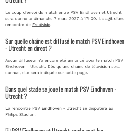
Le coup d'envoi du match entre PSV Eindhoven et Utrecht
sera donné le dimanche 7 mars 2027 à 17h00. Il s'agit d'une
rencontre de
Eredivisie
.
Sur quelle chaîne est diffusé le match PSV Eindhoven
- Utrecht en direct ?
Aucun diffuseur n’a encore été annoncé pour le match PSV
Eindhoven - Utrecht. Dès qu’une chaîne de télévision sera
connue, elle sera indiquée sur cette page.
Dans quel stade se joue le match PSV Eindhoven -
Utrecht ?
La rencontre PSV Eindhoven - Utrecht se disputera au
Philips Stadion
.
🗓️ PSV Eindhoven et Utrecht, quels sont les