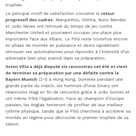
trophée.
Le principal motif de satisfaction concerne le
retour
progressif des cadres
. Marquinhos, Vitinha, Nuno Mendes
et João Neves ont retrouvé du temps de jeu contre
Manchester United et pourraient occuper une place plus
importante face aux Villans. Le PSG reste toutefois encore
en phase de montée en puissance et devra rapidement
retrouver ses automatismes pour répondre à l’intensité d’un
adversaire bien plus avancé dans sa préparation.
Aston Villa a déjà disputé six rencontres cet été et vient
de terminer sa préparation par une défaite contre le
Bayern Munich
(2-1) à Hong Kong. Dominés pendant une
grande partie du match, les hommes d’Unai Emery ont
néanmoins réagi en fin de rencontre grâce à João Gomes et
ont même frôlé l’égalisation. Face au champion d’Europe
parisien, les Anglais tenteront de profiter de leur meilleur
rythme physique, tandis que le PSG cherchera à accélérer sa
montée en régime pour décrocher le premier trophée de sa
saison.