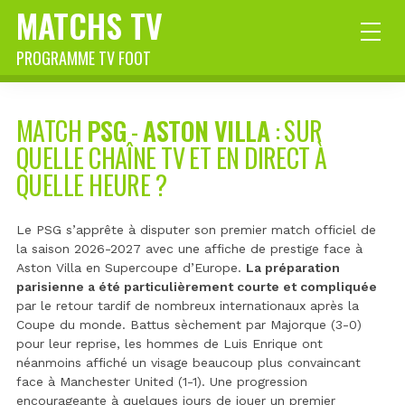
MATCHS TV
PROGRAMME TV FOOT
MATCH
PSG
-
ASTON VILLA
: SUR
QUELLE CHAÎNE TV ET EN DIRECT À
QUELLE HEURE ?
Le PSG s’apprête à disputer son premier match officiel de
la saison 2026-2027 avec une affiche de prestige face à
Aston Villa en Supercoupe d’Europe.
La préparation
parisienne a été particulièrement courte et compliquée
par le retour tardif de nombreux internationaux après la
Coupe du monde. Battus sèchement par Majorque (3-0)
pour leur reprise, les hommes de Luis Enrique ont
néanmoins affiché un visage beaucoup plus convaincant
face à Manchester United (1-1). Une progression
encourageante à quelques jours de jouer un premier