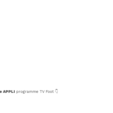
e APPLI
programme TV Foot 👇