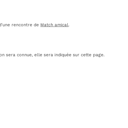
t d'une rencontre de
Match amical
.
on sera connue, elle sera indiquée sur cette page.