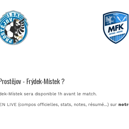
Prostějov - Frýdek-Místek ?
ýdek-Místek sera disponible 1h avant le match.
N LIVE (compos officielles, stats, notes, résumé...) sur
notr