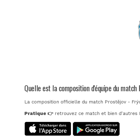
Quelle est la composition d'équipe du match 
La composition officielle du match Prostějov - Fr
Pratique 👉
retrouvez ce match et bien d'autres E