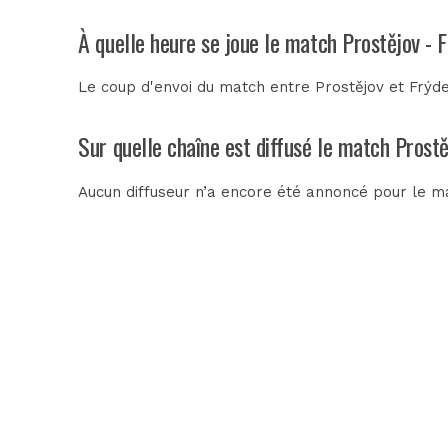
À quelle heure se joue le match Prostějov - 
Le coup d'envoi du match entre Prostějov et Frýdek
Sur quelle chaîne est diffusé le match Prostě
Aucun diffuseur n’a encore été annoncé pour le ma