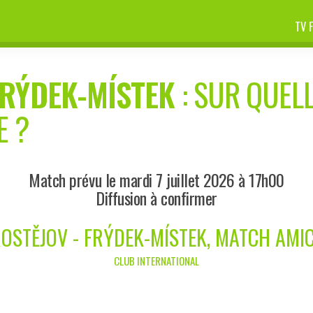
TV 
FRÝDEK-MÍSTEK
: SUR QUELL
E ?
Match prévu le mardi 7 juillet 2026 à 17h00
Diffusion à confirmer
OSTĚJOV - FRÝDEK-MÍSTEK, MATCH AMI
CLUB INTERNATIONAL