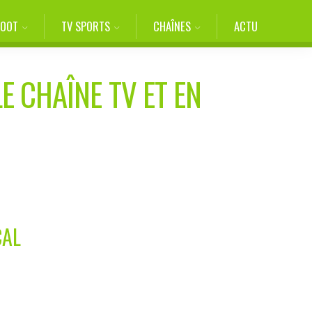
FOOT
TV SPORTS
CHAÎNES
ACTU
E CHAÎNE TV ET EN
CAL