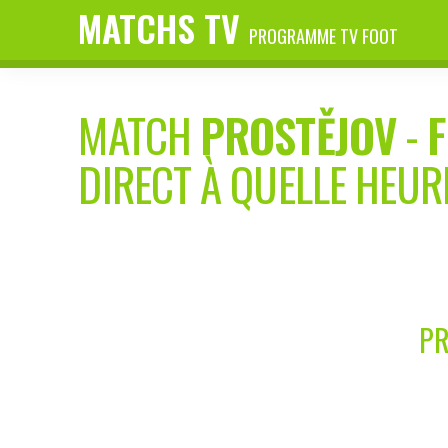
MATCHS TV
PROGRAMME TV FOOT
MATCH
PROSTĚJOV
-
DIRECT À QUELLE HEUR
PR