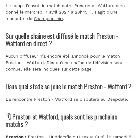
Le coup d'envoi du match entre Preston et Watford sera
donné le mercredi 7 avril 2027 à 20h45. Il s'agit d'une
rencontre de
Championship
.
Sur quelle chaîne est diffusé le match Preston -
Watford en direct ?
Aucun diffuseur n’a encore été annoncé pour le match
Preston - Watford. Dès qu’une chaîne de télévision sera
connue, elle sera indiquée sur cette page.
Dans quel stade se joue le match Preston - Watford ?
La rencontre Preston - Watford se disputera au
Deepdale
.
🗓️ Preston et Watford, quels sont les prochains
matchs ?
Preston :
Preston - Huddersfield (League Cup)
, le samedi 8