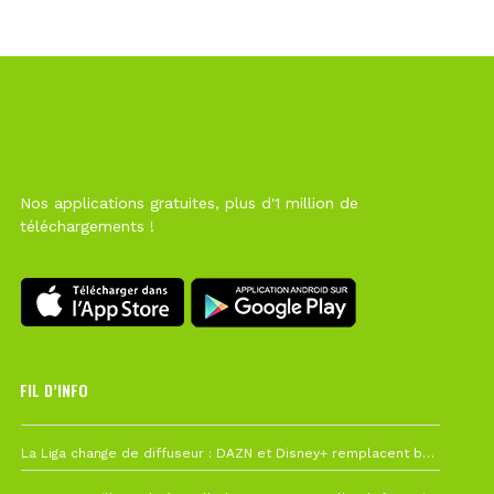
Nos applications gratuites, plus d'1 million de
téléchargements !
FIL D’INFO
Hier à 10h12
La Liga change de diffuseur : DAZN et Disney+ remplacent beIN Sports !
1 août à 09h19