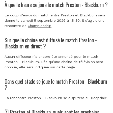
À quelle heure se joue le match Preston - Blackburn ?
Le coup d'envoi du match entre Preston et Blackburn sera
donné le samedi 5 septembre 2026 à 13h30. Il s'agit d'une
rencontre de
Championship
.
Sur quelle chaîne est diffusé le match Preston -
Blackburn en direct ?
Aucun diffuseur n’a encore été annoncé pour le match
Preston - Blackburn. Dès qu’une chaîne de télévision sera
connue, elle sera indiquée sur cette page.
Dans quel stade se joue le match Preston - Blackburn
?
La rencontre Preston - Blackburn se disputera au
Deepdale
.
🗓️ Preston et Blackburn, quels sont les prochains