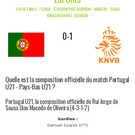
1/4 DE FINALE • STADE : ŠTADIÓN POD DUBŇOM • ARBITRE : GOGA
KIKACHEISHVILI, GEORGIA
0
-
1
Quelle est la composition officielle du match Portugal
U21 - Pays-Bas U21 ?
Portugal U21, la composition officielle de Rui Jorge de
Sousa Dias Macedo de Oliveira (4-3-1-2)
Gardien :
Samuel Soares (n°1)