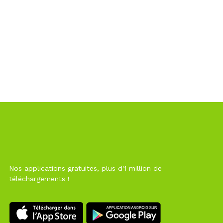
Nos applications gratuites, plus d'1 million de
téléchargements !