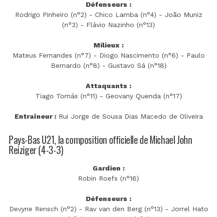
Défenseurs :
Rodrigo Pinheiro (n°2) - Chico Lamba (n°4) - João Muniz
(n°3) - Flávio Nazinho (n°13)
Milieux :
Mateus Fernandes (n°7) - Diogo Nascimento (n°6) - Paulo
Bernardo (n°8) - Gustavo Sá (n°18)
Attaquants :
Tiago Tomás (n°11) - Geovany Quenda (n°17)
Entraîneur :
Rui Jorge de Sousa Dias Macedo de Oliveira
Pays-Bas U21, la composition officielle de Michael John
Reiziger (4-3-3)
Gardien :
Robin Roefs (n°16)
Défenseurs :
Devyne Rensch (n°2) - Rav van den Berg (n°13) - Jorrel Hato