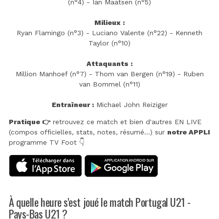
(n°4) - Ian Maatsen (n°5)
Milieux :
Ryan Flamingo (n°3) - Luciano Valente (n°22) - Kenneth
Taylor (n°10)
Attaquants :
Million Manhoef (n°7) - Thom van Bergen (n°19) - Ruben
van Bommel (n°11)
Entraîneur :
Michael John Reiziger
Pratique 👉
retrouvez ce match et bien d'autres EN LIVE
(compos officielles, stats, notes, résumé...) sur
notre APPLI
programme TV Foot 👇
À quelle heure s'est joué le match Portugal U21 -
Pays-Bas U21 ?