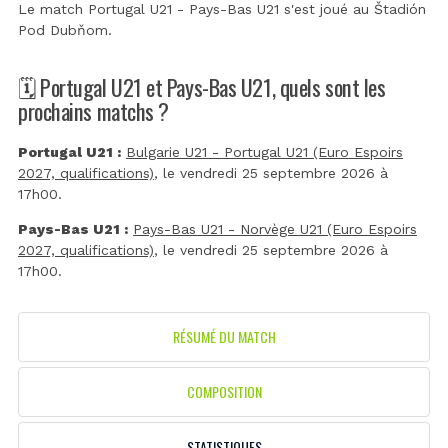
Le match Portugal U21 - Pays-Bas U21 s'est joué au
Štadión
Pod Dubňom
.
🗓️ Portugal U21 et Pays-Bas U21, quels sont les
prochains matchs ?
Portugal U21 :
Bulgarie U21 - Portugal U21 (Euro Espoirs
2027, qualifications)
, le vendredi 25 septembre 2026 à
17h00.
Pays-Bas U21 :
Pays-Bas U21 - Norvège U21 (Euro Espoirs
2027, qualifications)
, le vendredi 25 septembre 2026 à
17h00.
RÉSUMÉ DU MATCH
COMPOSITION
STATISTIQUES