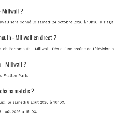
 Millwall ?
wall sera donné le samedi 24 octobre 2026 à 13h30. Il s'agi
mouth - Millwall en direct ?
tch Portsmouth - Millwall. Dès qu’une chaîne de télévision s
 - Millwall ?
au
Fratton Park
.
rochains matchs ?
up)
, le samedi 8 août 2026 à 16h00.
8 août 2026 à 15h00.