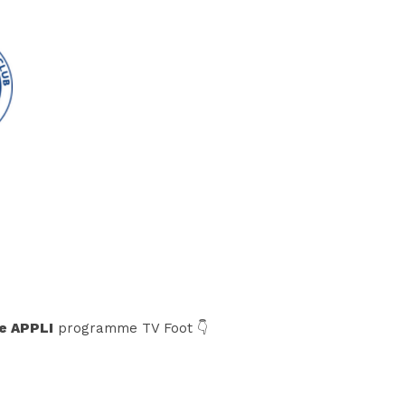
e APPLI
programme TV Foot 👇