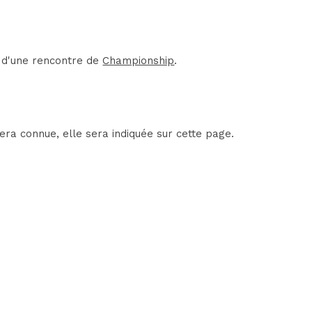
t d'une rencontre de
Championship
.
era connue, elle sera indiquée sur cette page.