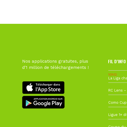
FIL D’INFO
Nos applications gratuites, plus
d'1 million de téléchargements !
10h12
1 août à 09
27 juillet à
22 juillet à
22 juillet à