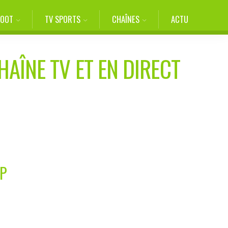
FOOT
TV SPORTS
CHAÎNES
ACTU
HAÎNE TV ET EN DIRECT
IP