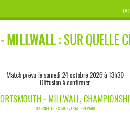
TV 
-
MILLWALL
: SUR QUELLE C
Match prévu le samedi 24 octobre 2026 à 13h30
Diffusion à confirmer
ORTSMOUTH - MILLWALL, CHAMPIONSH
JOURNÉE 12 • STADE : FRATTON PARK