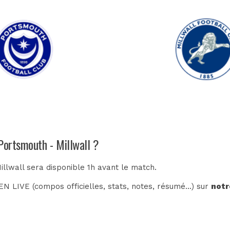
Portsmouth - Millwall ?
illwall sera disponible 1h avant le match.
N LIVE (compos officielles, stats, notes, résumé...) sur
notr