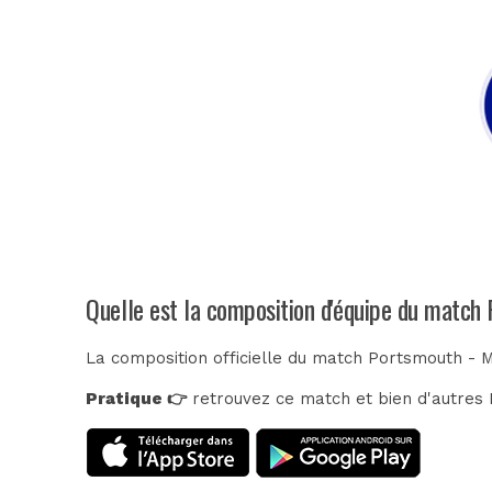
Quelle est la composition d'équipe du match 
La composition officielle du match Portsmouth - M
Pratique 👉
retrouvez ce match et bien d'autres E