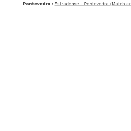
Pontevedra :
Estradense - Pontevedra (Match am