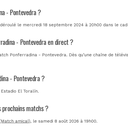
ina - Pontevedra ?
 déroulé le mercredi 18 septembre 2024 à 20h00 dans le cad
rradina - Pontevedra en direct ?
tch Ponferradina - Pontevedra. Dès qu’une chaîne de télévisi
dina - Pontevedra ?
u
Estadio El Toralín
.
es prochains matchs ?
(Match amical)
, le samedi 8 août 2026 à 19h00.