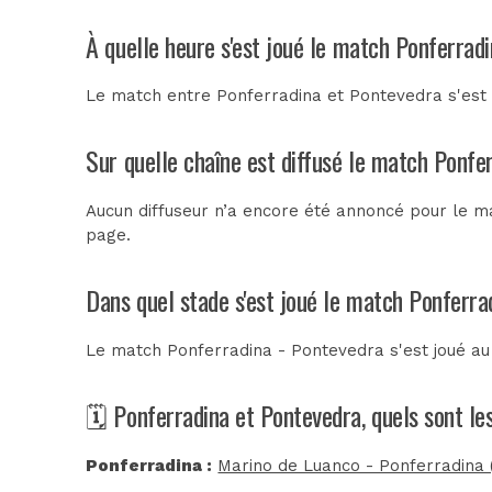
À quelle heure s'est joué le match Ponferrad
Le match entre Ponferradina et Pontevedra s'est
Sur quelle chaîne est diffusé le match Ponfe
Aucun diffuseur n’a encore été annoncé pour le ma
page.
Dans quel stade s'est joué le match Ponferra
Le match Ponferradina - Pontevedra s'est joué a
🗓️ Ponferradina et Pontevedra, quels sont l
Ponferradina :
Marino de Luanco - Ponferradina 