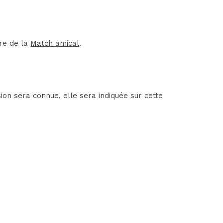
re de la
Match amical
.
on sera connue, elle sera indiquée sur cette