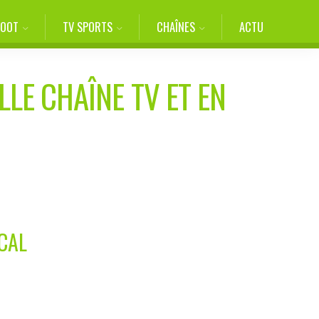
FOOT
TV SPORTS
CHAÎNES
ACTU
LLE CHAÎNE TV ET EN
CAL