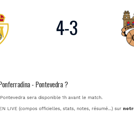
4
-
3
 Ponferradina - Pontevedra ?
 Pontevedra sera disponible 1h avant le match.
N LIVE (compos officielles, stats, notes, résumé...) sur
notr