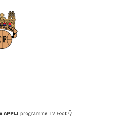
e APPLI
programme TV Foot 👇