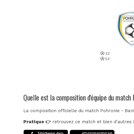
32'
53'
Quelle est la composition d'équipe du match
La composition officielle du match Pohronie - Ban
Pratique 👉
retrouvez ce match et bien d'autres E