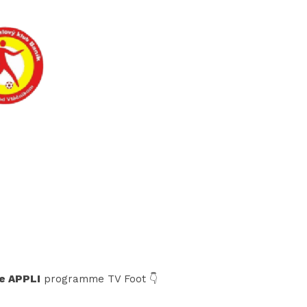
e APPLI
programme TV Foot 👇