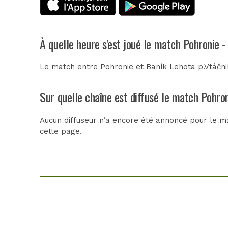
À quelle heure s'est joué le match Pohronie 
Le match entre Pohronie et Baník Lehota p.Vtáčni
Sur quelle chaîne est diffusé le match Pohro
Aucun diffuseur n’a encore été annoncé pour le ma
cette page.