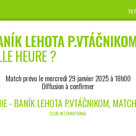
TV 
ANÍK LEHOTA P.VTÁČNIKO
LLE HEURE ?
Match prévu le mercredi 29 janvier 2025 à 18h00
Diffusion à confirmer
E - BANÍK LEHOTA P.VTÁČNIKOM, MATC
CLUB INTERNATIONAL