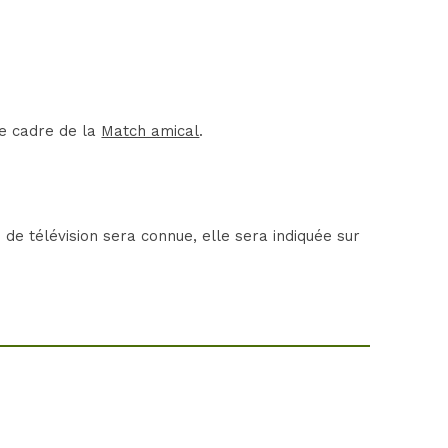
le cadre de la
Match amical
.
de télévision sera connue, elle sera indiquée sur