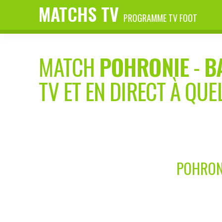
MATCHS TV
PROGRAMME TV FOOT
MATCH
POHRONIE
-
B
TV ET EN DIRECT À QUE
POHRONI