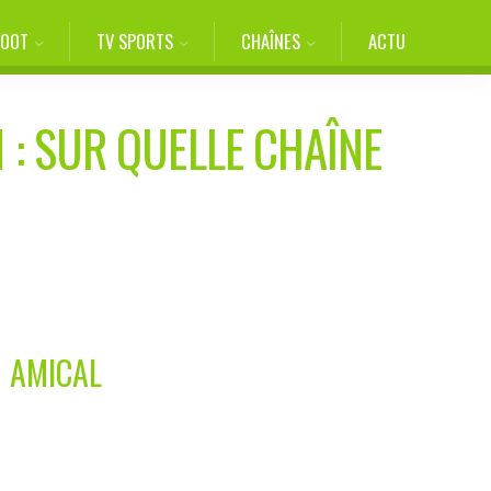
FOOT
TV SPORTS
CHAÎNES
ACTU
M
: SUR QUELLE CHAÎNE
H AMICAL