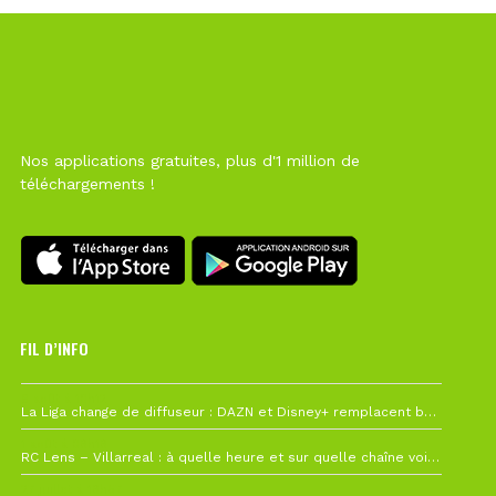
Nos applications gratuites, plus d'1 million de
téléchargements !
FIL D’INFO
6 août à 10h12
La Liga change de diffuseur : DAZN et Disney+ remplacent beIN Sports !
1 août à 09h19
RC Lens – Villarreal : à quelle heure et sur quelle chaîne voir la finale de la Como Cup ?
27 juillet à 19h57