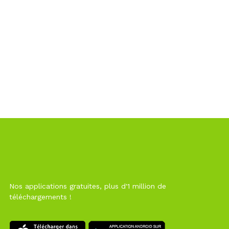
Nos applications gratuites, plus d'1 million de
téléchargements !