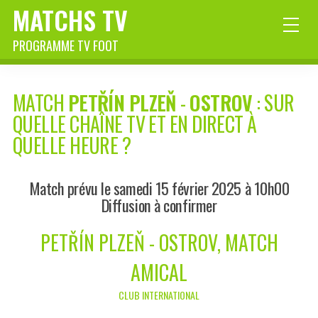
MATCHS TV
PROGRAMME TV FOOT
MATCH
PETŘÍN PLZEŇ
-
OSTROV
: SUR
QUELLE CHAÎNE TV ET EN DIRECT À
QUELLE HEURE ?
Match prévu le samedi 15 février 2025 à 10h00
Diffusion à confirmer
PETŘÍN PLZEŇ - OSTROV, MATCH
AMICAL
CLUB INTERNATIONAL