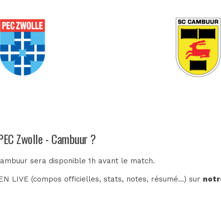
 PEC Zwolle - Cambuur ?
Cambuur sera disponible 1h avant le match.
N LIVE (compos officielles, stats, notes, résumé...) sur
notr