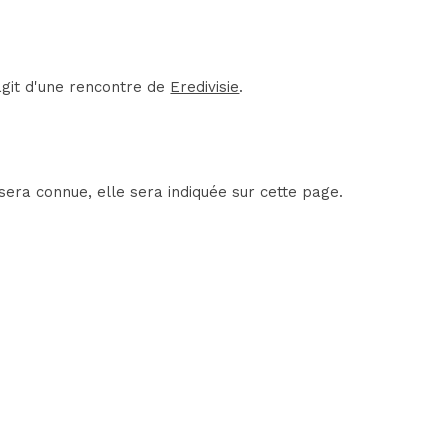
agit d'une rencontre de
Eredivisie
.
era connue, elle sera indiquée sur cette page.