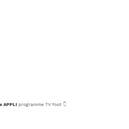
e APPLI
programme TV Foot 👇