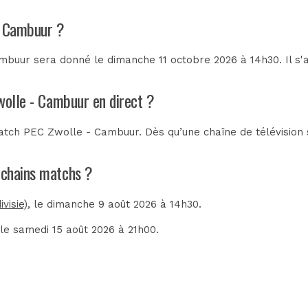
- Cambuur ?
buur sera donné le dimanche 11 octobre 2026 à 14h30. Il s'
wolle - Cambuur en direct ?
tch PEC Zwolle - Cambuur. Dès qu’une chaîne de télévision s
rochains matchs ?
visie)
, le dimanche 9 août 2026 à 14h30.
 le samedi 15 août 2026 à 21h00.