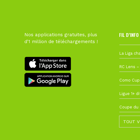
FIL D’INFO
Nos applications gratuites, plus
d'1 million de téléchargements !
6 août à 10
1 août à 09
27 juillet à
22 juillet à
22 juillet à
TOUT V