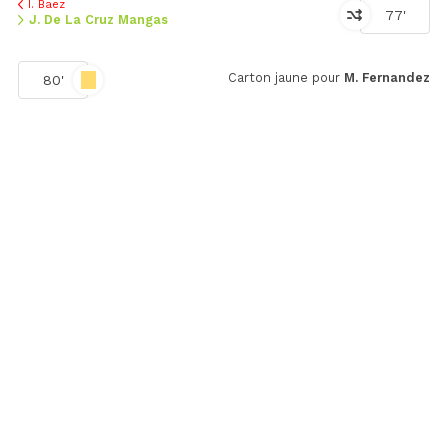
I. Baez
77'
J. De La Cruz Mangas
Carton jaune pour
M. Fernandez
80'