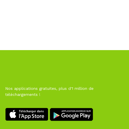
Nos applications gratuites, plus d'1 million de
téléchargements !