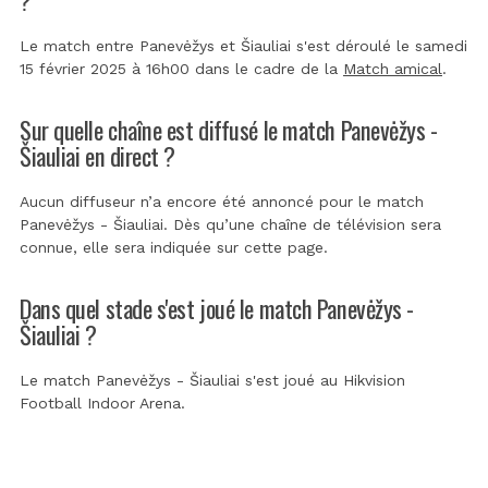
Le match entre Panevėžys et Šiauliai s'est déroulé le samedi
15 février 2025 à 16h00 dans le cadre de la
Match amical
.
Sur quelle chaîne est diffusé le match Panevėžys -
Šiauliai en direct ?
Aucun diffuseur n’a encore été annoncé pour le match
Panevėžys - Šiauliai. Dès qu’une chaîne de télévision sera
connue, elle sera indiquée sur cette page.
Dans quel stade s'est joué le match Panevėžys -
Šiauliai ?
Le match Panevėžys - Šiauliai s'est joué au
Hikvision
Football Indoor Arena
.