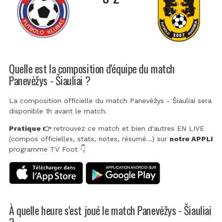
Quelle est la composition d'équipe du match
Panevėžys - Šiauliai ?
La composition officielle du match Panevėžys - Šiauliai sera
disponible 1h avant le match.
Pratique 👉
retrouvez ce match et bien d'autres EN LIVE
(compos officielles, stats, notes, résumé...) sur
notre APPLI
programme TV Foot 👇
À quelle heure s'est joué le match Panevėžys - Šiauliai
?