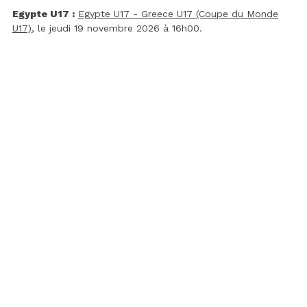
Egypte U17 :
Egypte U17 - Greece U17 (Coupe du Monde
U17)
, le jeudi 19 novembre 2026 à 16h00.