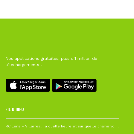
Nos applications gratuites, plus d'1 million de
téléchargements !
FIL D’INFO
1 août à 09h19
RC Lens – Villarreal : à quelle heure et sur quelle chaîne voir la finale de la Como Cup ?