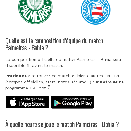
Quelle est la composition d'équipe du match
Palmeiras - Bahia ?
La composition officielle du match Palmeiras - Bahia sera
disponible 1h avant le match.
Pratique 👉
retrouvez ce match et bien d'autres EN LIVE
(compos officielles, stats, notes, résumé...) sur
notre APPLI
programme TV Foot 👇
À quelle heure se joue le match Palmeiras - Bahia ?