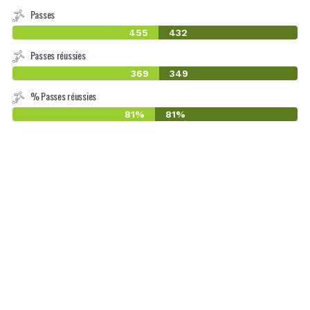
Passes
455
432
Passes réussies
369
349
% Passes réussies
81%
81%