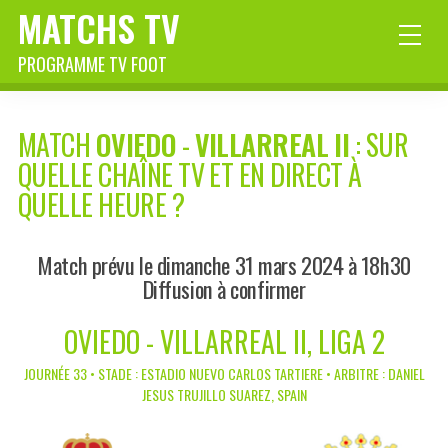
MATCHS TV
PROGRAMME TV FOOT
MATCH
OVIEDO
-
VILLARREAL II
: SUR
QUELLE CHAÎNE TV ET EN DIRECT À
QUELLE HEURE ?
Match prévu le dimanche 31 mars 2024 à 18h30
Diffusion à confirmer
OVIEDO - VILLARREAL II, LIGA 2
JOURNÉE 33 • STADE : ESTADIO NUEVO CARLOS TARTIERE • ARBITRE : DANIEL
JESUS TRUJILLO SUAREZ, SPAIN