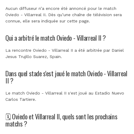
Aucun diffuseur n’a encore été annoncé pour le match
Oviedo - Villarreal II. Dès qu’une chaîne de télévision sera
connue, elle sera indiquée sur cette page.
Qui a arbitré le match Oviedo - Villarreal II ?
La rencontre Oviedo - Villarreal II a été arbitrée par
Daniel
Jesus Trujillo Suarez, Spain
.
Dans quel stade s'est joué le match Oviedo - Villarreal
II ?
Le match Oviedo - Villarreal II s'est joué au
Estadio Nuevo
Carlos Tartiere
.
🗓️ Oviedo et Villarreal II, quels sont les prochains
matchs ?