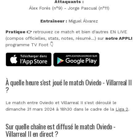
Attaquants :
Álex Forés (n°9) - Jorge Pascual (n°11)
Entraîneur :
Miguel Álvarez
Pratique 👉
retrouvez ce match et bien d'autres EN LIVE
(compos officielles, stats, notes, résumé...) sur
notre APPLI
programme TV Foot 👇
À quelle heure s'est joué le match Oviedo - Villarreal II
?
Le match entre Oviedo et Villarreal II s'est déroulé le
dimanche 31 mars 2024 à 18h30 dans le cadre de la
Liga 2
.
Sur quelle chaîne est diffusé le match Oviedo -
Villarreal II en direct ?