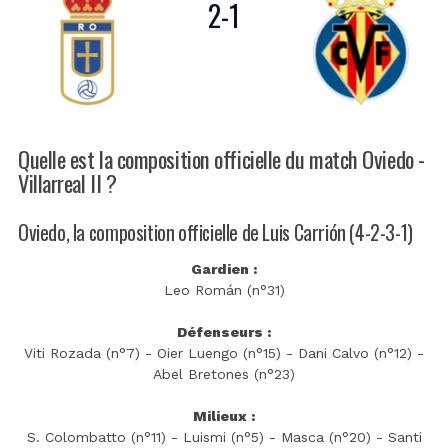
2
-
1
Quelle est la composition officielle du match Oviedo -
Villarreal II ?
Oviedo, la composition officielle de Luis Carrión (4-2-3-1)
Gardien :
Leo Román (n°31)
Défenseurs :
Viti Rozada (n°7) - Oier Luengo (n°15) - Dani Calvo (n°12) -
Abel Bretones (n°23)
Milieux :
S. Colombatto (n°11) - Luismi (n°5) - Masca (n°20) - Santi