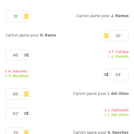
Carton jaune pour
J. Ramos
12'
Carton jaune pour
H. Rama
25'
F. Fullana
46'
J. Ramos
A. Sanchez
54'
P. Martinez
Carton jaune pour
I. del Olmo
56'
J. Carbonell
62'
I. del Olmo
Carton jaune pour
A. Sanchez
75'