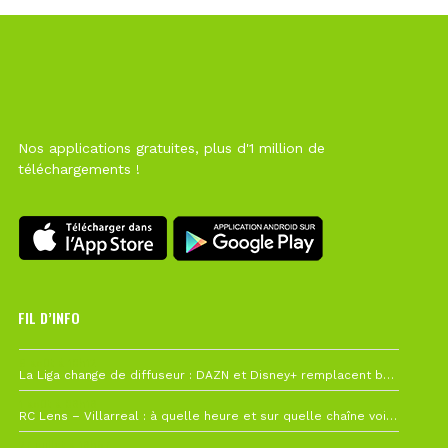
Nos applications gratuites, plus d'1 million de
téléchargements !
FIL D’INFO
6 août à 10h12
La Liga change de diffuseur : DAZN et Disney+ remplacent beIN Sports !
1 août à 09h19
RC Lens – Villarreal : à quelle heure et sur quelle chaîne voir la finale de la Como Cup ?
27 juillet à 19h57