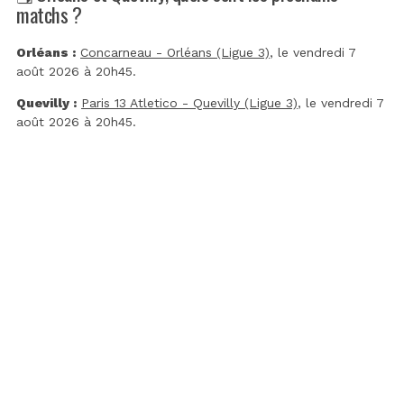
matchs ?
Orléans :
Concarneau - Orléans (Ligue 3)
, le vendredi 7
août 2026 à 20h45.
Quevilly :
Paris 13 Atletico - Quevilly (Ligue 3)
, le vendredi 7
août 2026 à 20h45.