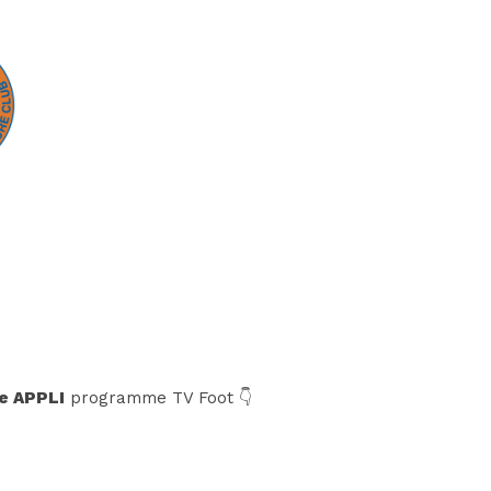
e APPLI
programme TV Foot 👇