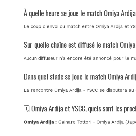
À quelle heure se joue le match Omiya Ardij
Le coup d'envoi du match entre Omiya Ardija et YSC
Sur quelle chaîne est diffusé le match Omiya
Aucun diffuseur n’a encore été annoncé pour le ma
Dans quel stade se joue le match Omiya Ardi
La rencontre Omiya Ardija - YSCC se disputera au
🗓️ Omiya Ardija et YSCC, quels sont les pro
Omiya Ardija :
Gainare Tottori - Omiya Ardija (Jap