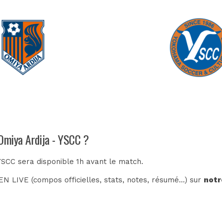
 Omiya Ardija - YSCC ?
 YSCC sera disponible 1h avant le match.
N LIVE (compos officielles, stats, notes, résumé...) sur
notr