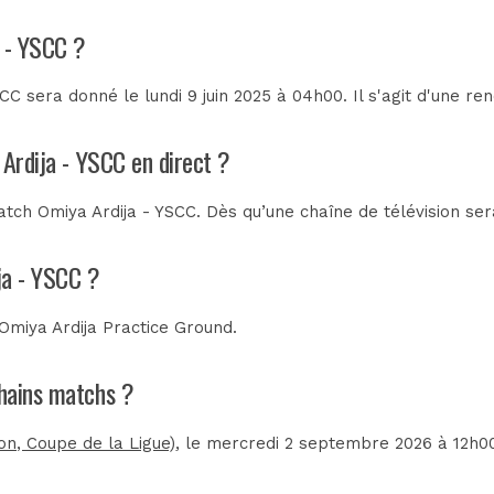
a - YSCC ?
C sera donné le lundi 9 juin 2025 à 04h00. Il s'agit d'une r
 Ardija - YSCC en direct ?
tch Omiya Ardija - YSCC. Dès qu’une chaîne de télévision sera
ja - YSCC ?
Omiya Ardija Practice Ground
.
chains matchs ?
on, Coupe de la Ligue)
, le mercredi 2 septembre 2026 à 12h0