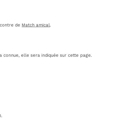
encontre de
Match amical
.
 connue, elle sera indiquée sur cette page.
0.