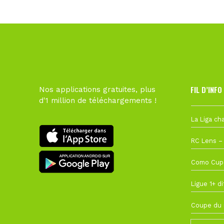
FIL D’INFO
Nos applications gratuites, plus
d'1 million de téléchargements !
6 août à 10
1 août à 09
27 juillet à
22 juillet à
22 juillet à